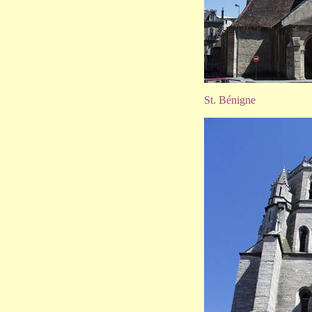
St. Bénigne