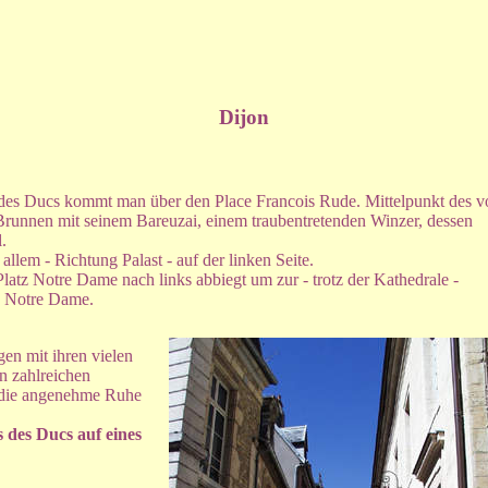
Dijon
des Ducs kommt man über den Place Francois Rude. Mittelpunkt des v
runnen mit seinem Bareuzai, einem traubentretenden Winzer, dessen
.
llem - Richtung Palast - auf der linken Seite.
atz Notre Dame nach links abbiegt um zur - trotz der Kathedrale -
he Notre Dame.
en mit ihren vielen
n zahlreichen
 die angenehme Ruhe
s des Ducs auf eines