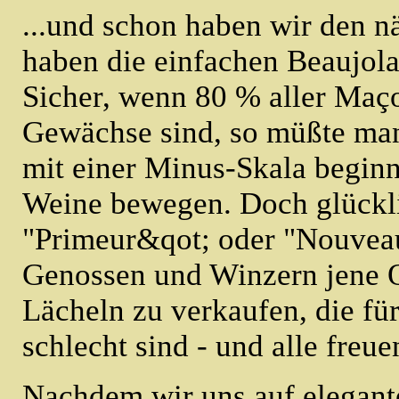
...und schon haben wir den n
haben die einfachen Beaujola
Sicher, wenn 80 % aller Maço
Gewächse sind, so müßte man
mit einer Minus-Skala beginn
Weine bewegen. Doch glückli
"Primeur&qot; oder "Nouveau
Genossen und Winzern jene Q
Lächeln zu verkaufen, die fü
schlecht sind - und alle freue
Nachdem wir uns auf elegant