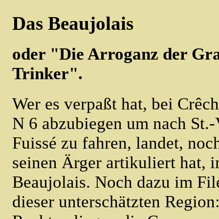
Das Beaujolais
oder "Die Arroganz der Gr
Trinker".
Wer es verpaßt hat, bei Crêc
N 6 abzubiegen um nach St.-
Fuissé zu fahren, landet, noc
seinen Ärger artikuliert hat, 
Beaujolais. Noch dazu im Fil
dieser unterschätzten Region: